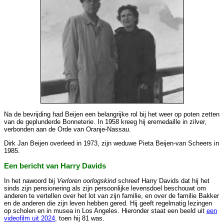
Na de bevrijding had Beijen een belangrijke rol bij het weer op poten zetten
van de geplunderde Bonneterie. In 1958 kreeg hij eremedaille in zilver,
verbonden aan de Orde van Oranje-Nassau.
Dirk Jan Beijen overleed in 1973, zijn weduwe Pieta Beijen-van Scheers in
1985.
Een bericht van Harry Davids
In het nawoord bij
Verloren oorlogskind
schreef Harry Davids dat hij het
sinds zijn pensionering als zijn persoonlijke levensdoel beschouwt om
anderen te vertellen over het lot van zijn familie, en over de familie Bakker
en de anderen die zijn leven hebben gered. Hij geeft regelmatig lezingen
op scholen en in musea in Los Angeles. Hieronder staat een beeld uit
een
videofilm uit 2024
, toen hij 81 was.