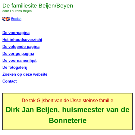
De familiesite Beijen/Beyen
door Laurens Beijen
De voorpagina
Het inhoudsoverzicht
De volgende pagina
De vorige pagina
De voornamenlijst
De fotogalerij
Zoeken op deze website
Contact
De tak Gijsbert van de IJsselsteinse familie
Dirk Jan Beijen, huismeester van de
Bonneterie