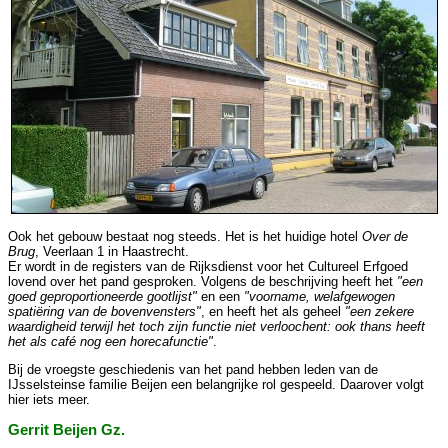
Ook het gebouw bestaat nog steeds. Het is het huidige hotel
Over de
Brug
, Veerlaan 1 in Haastrecht.
Er wordt in de registers van de Rijksdienst voor het Cultureel Erfgoed
lovend over het pand gesproken. Volgens de beschrijving heeft het
"een
goed geproportioneerde gootlijst"
en een
"voorname, welafgewogen
spatiëring van de bovenvensters"
, en heeft het als geheel
"een zekere
waardigheid terwijl het toch zijn functie niet verloochent: ook thans heeft
het als café nog een horecafunctie"
.
Bij de vroegste geschiedenis van het pand hebben leden van de
IJsselsteinse familie Beijen een belangrijke rol gespeeld. Daarover volgt
hier iets meer.
Gerrit Beijen Gz.