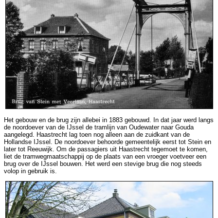
Het gebouw en de brug zijn allebei in 1883 gebouwd. In dat jaar werd langs
de noordoever van de IJssel de tramlijn van Oudewater naar Gouda
aangelegd. Haastrecht lag toen nog alleen aan de zuidkant van de
Hollandse IJssel. De noordoever behoorde gemeentelijk eerst tot Stein en
later tot Reeuwijk. Om de passagiers uit Haastrecht tegemoet te komen,
liet de tramwegmaatschappij op de plaats van een vroeger voetveer een
brug over de IJssel bouwen. Het werd een stevige brug die nog steeds
volop in gebruik is.